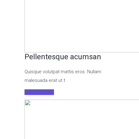
Pellentesque acumsan
Quisque volutpat mattis eros. Nullam
malesuada erat ut t
Click Here