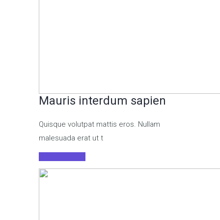
Mauris interdum sapien
Quisque volutpat mattis eros. Nullam
malesuada erat ut t
Click Here