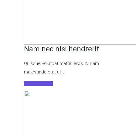
Nam nec nisi hendrerit
Quisque volutpat mattis eros. Nullam
malesuada erat ut t
Click Here