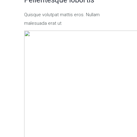
Pellentesque lobortis
Quisque volutpat mattis eros. Nullam
malesuada erat ut