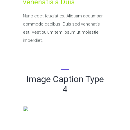
venenatis a Duis
Nunc eget feugiat ex. Aliquam accumsan
commodo dapibus. Duis sed venenatis
est. Vestibulum tem ipsum ut molestie
imperdiet.
Image Caption Type
4